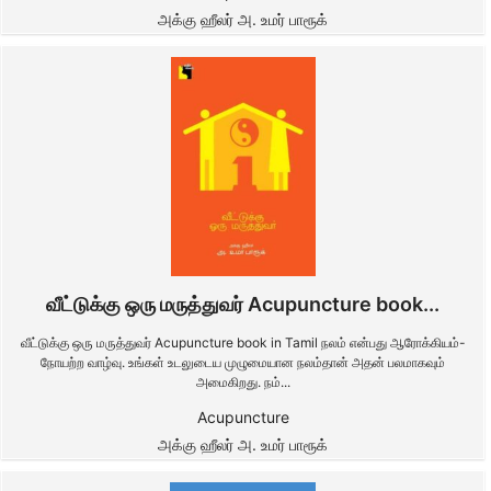
அக்கு ஹீலர் அ. உமர் பாரூக்
வீட்டுக்கு ஒரு மருத்துவர் Acupuncture book...
வீட்டுக்கு ஒரு மருத்துவர் Acupuncture book in Tamil நலம் என்பது ஆரோக்கியம்-
நோயற்ற வாழ்வு. உங்கள் உடலுடைய முழுமையான நலம்தான் அதன் பலமாகவும்
அமைகிறது. நம்...
Acupuncture
அக்கு ஹீலர் அ. உமர் பாரூக்