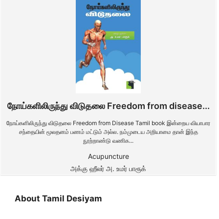
நோய்களிலிருந்து விடுதலை Freedom from disease...
நோய்களிலிருந்து விடுதலை Freedom from Disease Tamil book இன்றைய வியாபார
சந்தையின் மூலதனம் பணம் மட்டும் அல்ல. நம்முடைய அறியாமை தான் இந்த
நூற்றாண்டு வணிக...
Acupuncture
அக்கு ஹீலர் அ. உமர் பாரூக்
About Tamil Desiyam