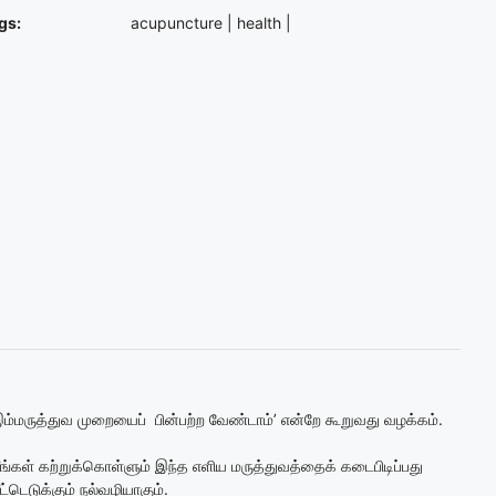
gs:
acupuncture
|
health
|
்மருத்துவ முறையைப் பின்பற்ற வேண்டாம்’ என்றே கூறுவது வழக்கம்.
்கள் கற்றுக்கொள்ளும் இந்த எளிய மருத்துவத்தைக் கடைபிடிப்பது
்டெடுக்கும் நல்வழியாகும்.