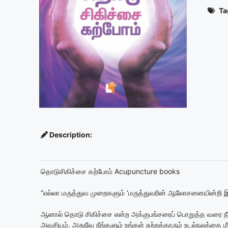
Ta
Description:
தொடுசிகிச்சை கற்போம் Acupuncture books
“எல்லா மருத்துவ முறைகளும் ‘மருத்துவரின் ஆலோசனையின்றி இம
ஆனால் தொடு சிகிச்சை என்ற அக்குபங்சரைப் பொறுத்த வரை நீங
அவசியம். அதுவே நீங்களும் உங்கள் சுற்றத்தாரும் உடல்நலத்தை மீட