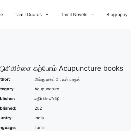
e
Tamil Quotes
Tamil Novels
Biography
ுசிகிச்சை கற்போம் Acupuncture books
thor:
அக்கு ஹீலர் அ. உமர் பாரூக்
tegory:
Acupuncture
blisher:
எதிர் வெளியீடு
blished:
2021
untry:
India
nguage:
Tamil