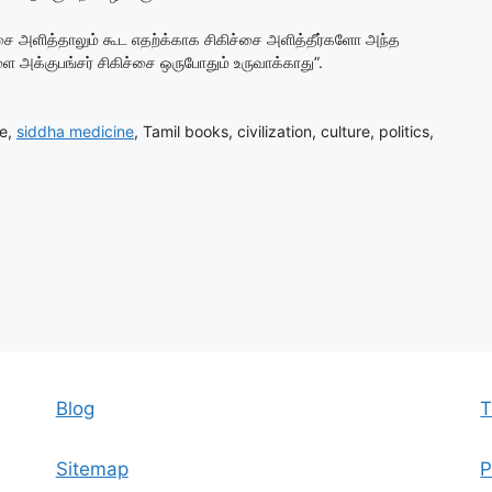
்சை அளித்தாலும் கூட எதற்க்காக சிகிச்சை அளித்தீர்களோ அந்த
க்குபங்சர் சிகிச்சை ஒருபோதும் உருவாக்காது”.
ge,
siddha medicine
, Tamil books, civilization, culture, politics,
Blog
T
Sitemap
P